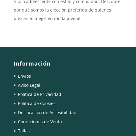
hijo o adolescente con estilo y comodidad. Descubre
por qué somos la elección preferida de quienes
buscan lo mejor en moda juvenil.
Información
Envíos
Aviso Legal
Política de Privacidad
Política de Cookies
Declaración de Accesibilidad
Condiciones de Venta
Tallas