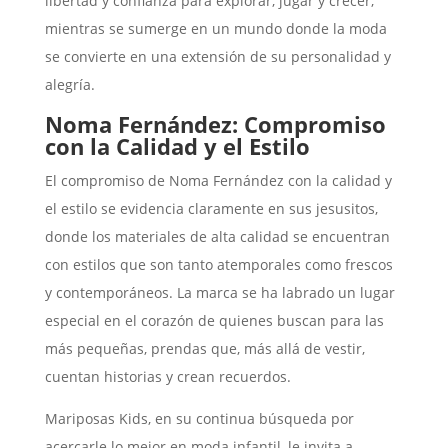
libertad y confianza para explorar, jugar y crecer,
mientras se sumerge en un mundo donde la moda
se convierte en una extensión de su personalidad y
alegría.
Noma Fernández: Compromiso
con la Calidad y el Estilo
El compromiso de Noma Fernández con la calidad y
el estilo se evidencia claramente en sus jesusitos,
donde los materiales de alta calidad se encuentran
con estilos que son tanto atemporales como frescos
y contemporáneos. La marca se ha labrado un lugar
especial en el corazón de quienes buscan para las
más pequeñas, prendas que, más allá de vestir,
cuentan historias y crean recuerdos.
Mariposas Kids, en su continua búsqueda por
acercarle lo mejor en moda infantil, le invita a