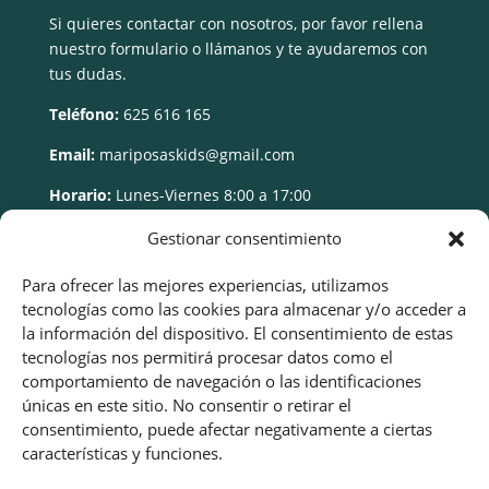
Si quieres contactar con nosotros, por favor rellena
nuestro formulario o llámanos y te ayudaremos con
tus dudas.
Teléfono:
625 616 165
Email:
mariposaskids@gmail.com
Horario:
Lunes-Viernes 8:00 a 17:00
Gestionar consentimiento
Para ofrecer las mejores experiencias, utilizamos
tecnologías como las cookies para almacenar y/o acceder a
la información del dispositivo. El consentimiento de estas
tecnologías nos permitirá procesar datos como el
comportamiento de navegación o las identificaciones
únicas en este sitio. No consentir o retirar el
consentimiento, puede afectar negativamente a ciertas
características y funciones.