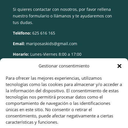
Si quieres contactar con nosotros, por favor rellena
nuestro formulario o llámanos y te ayudaremos con
tus dudas.
Teléfono:
625 616 165
Email:
mariposaskids@gmail.com
Horario:
Lunes-Viernes 8:00 a 17:00
Gestionar consentimiento
Para ofrecer las mejores experiencias, utilizamos
tecnologías como las cookies para almacenar y/o acceder a
la información del dispositivo. El consentimiento de estas
tecnologías nos permitirá procesar datos como el
comportamiento de navegación o las identificaciones
únicas en este sitio. No consentir o retirar el
consentimiento, puede afectar negativamente a ciertas
características y funciones.