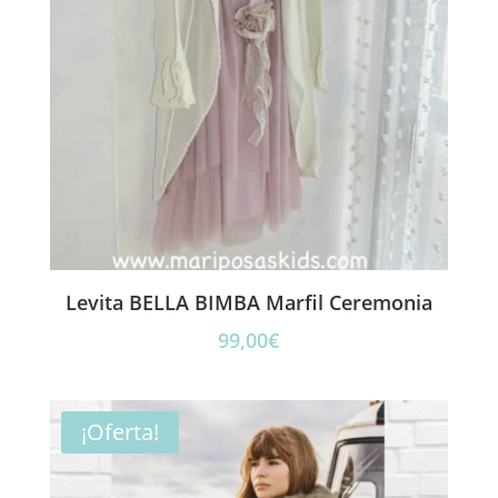
Levita BELLA BIMBA Marfil Ceremonia
99,00
€
¡Oferta!