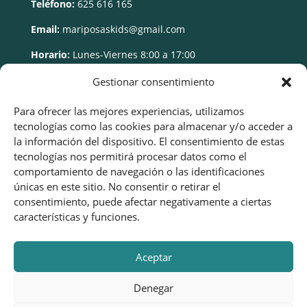
Teléfono:
625 616 165
Email:
mariposaskids@gmail.com
Horario:
Lunes-Viernes 8:00 a 17:00
Gestionar consentimiento
Para ofrecer las mejores experiencias, utilizamos
tecnologías como las cookies para almacenar y/o acceder a
la información del dispositivo. El consentimiento de estas
tecnologías nos permitirá procesar datos como el
comportamiento de navegación o las identificaciones
únicas en este sitio. No consentir o retirar el
consentimiento, puede afectar negativamente a ciertas
características y funciones.
Aceptar
Denegar