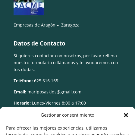
Empresas de Aragón – Zaragoza
Datos de Contacto
Si quieres contactar con nosotros, por favor rellena
nuestro formulario o llámanos y te ayudaremos con
tus dudas.
Teléfono:
625 616 165
Email:
mariposaskids@gmail.com
Horario:
Lunes-Viernes 8:00 a 17:00
Gestionar consentimiento
Para ofrecer las mejores experiencias, utilizamos
tecnologías como las cookies para almacenar y/o acceder a