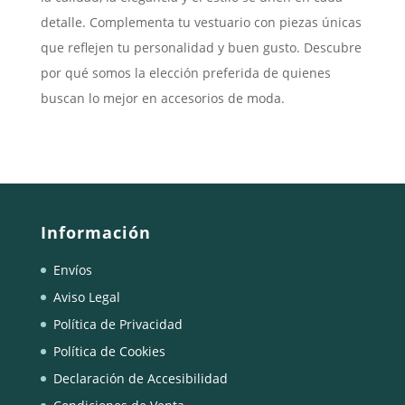
detalle. Complementa tu vestuario con piezas únicas
que reflejen tu personalidad y buen gusto. Descubre
por qué somos la elección preferida de quienes
buscan lo mejor en accesorios de moda.
Información
Envíos
Aviso Legal
Política de Privacidad
Política de Cookies
Declaración de Accesibilidad