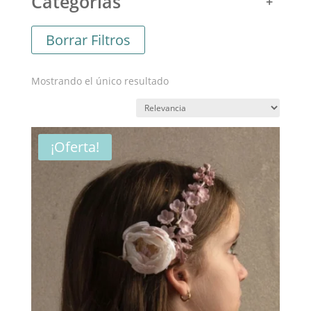
Categorías
Borrar Filtros
Mostrando el único resultado
¡Oferta!