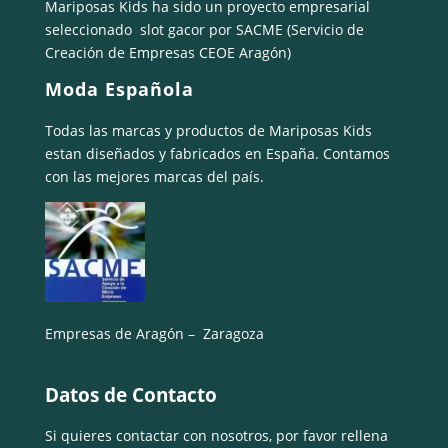
Mariposas Kids ha sido un proyecto empresarial
seleccionado
slot gacor
por SACME (Servicio de
Creación de Empresas CEOE Aragón)
Moda Española
Todas las marcas y productos de Mariposas Kids
estan diseñados y fabricados en España. Contamos
con las mejores marcas del país.
Empresas de Aragón – Zaragoza
Datos de Contacto
Si quieres contactar con nosotros, por favor rellena