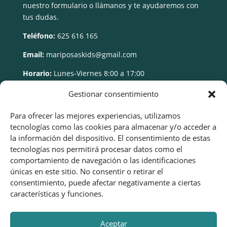
nuestro formulario o llámanos y te ayudaremos con
tus dudas.
Teléfono:
625 616 165
Email:
mariposaskids@gmail.com
Horario:
Lunes-Viernes 8:00 a 17:00
Gestionar consentimiento
Para ofrecer las mejores experiencias, utilizamos
tecnologías como las cookies para almacenar y/o acceder a
la información del dispositivo. El consentimiento de estas
tecnologías nos permitirá procesar datos como el
comportamiento de navegación o las identificaciones
únicas en este sitio. No consentir o retirar el
consentimiento, puede afectar negativamente a ciertas
características y funciones.
Aceptar