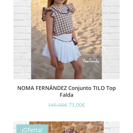
NOMA FERNÁNDEZ Conjunto TILO Top
Falda
El
El
145,00
€
73,00
€
precio
precio
original
actual
era:
es:
¡Oferta!