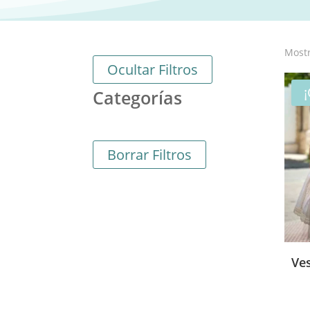
Mostr
Ocultar Filtros
¡
Categorías
Borrar Filtros
Ve