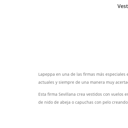
Ves
Lapeppa en una de las firmas más especiales 
actuales y siempre de una manera muy acertada
Esta firma Sevillana crea vestidos con vuelos e
de nido de abeja o capuchas con pelo creando