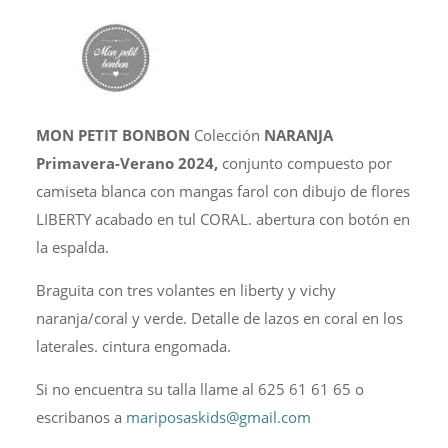
cantidad
MON PETIT BONBON
Colección
NARANJA
Primavera-Verano 2024,
conjunto compuesto por
camiseta blanca con mangas farol con dibujo de flores
LIBERTY acabado en tul CORAL. abertura con botón en
la espalda.
Braguita con tres volantes en liberty y vichy
naranja/coral y verde. Detalle de lazos en coral en los
laterales. cintura engomada.
Si no encuentra su talla llame al 625 61 61 65 o
escribanos a
mariposaskids@gmail.com