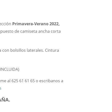
ección
Primavera-Verano 2022,
puesto de camiseta ancha corta
a con bolsillos laterales. Cintura
 INCLUIDA)
lame al 625 61 61 65 o escribanos a
m
AÑA.