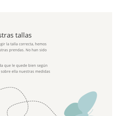
ras tallas
ir la talla correcta, hemos
tras prendas. No han sido
a que le quede bien según
r sobre ella nuestras medidas