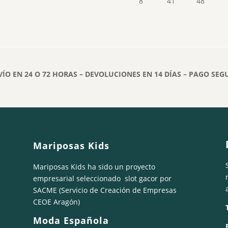
8
41
48
VÍO EN 24 O 72 HORAS – DEVOLUCIONES EN 14 DÍAS – PAGO SEG
Mariposas Kids
Mariposas Kids ha sido un proyecto
empresarial seleccionado
slot gacor
por
SACME (Servicio de Creación de Empresas
CEOE Aragón)
Moda Española