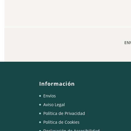
EN
Información
Envíos
Aviso Legal
Política de Privacidad
Política de Cookies
Declaración de Accesibilidad