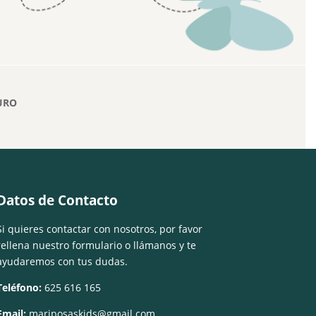
URO
Datos de Contacto
Si quieres contactar con nosotros, por favor
rellena nuestro formulario o llámanos y te
ayudaremos con tus dudas.
Teléfono:
625 616 165
Email:
mariposaskids@gmail.com