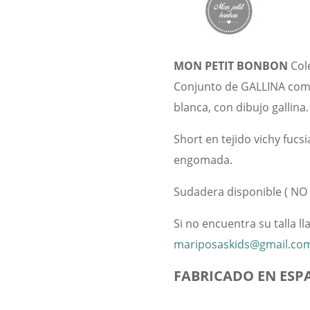
MON PETIT BONBON
Col
Conjunto de GALLINA com
blanca, con dibujo gallina.
Short en tejido vichy fucsi
engomada.
Sudadera disponible ( NO
Si no encuentra su talla l
mariposaskids@gmail.co
FABRICADO EN ESP