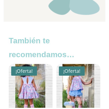
También te
recomendamos…
¡Oferta!
¡Oferta!