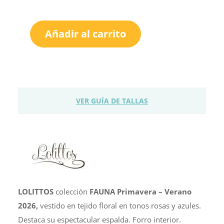
Añadir al carrito
Jersey
Lolittos
FAUNA
Azul
Rosa
cantidad
VER GUÍA DE TALLAS
LOLITTOS
colección
FAUNA Primavera – Verano
2026,
vestido en tejido floral en tonos rosas y azules.
Destaca su espectacular espalda. Forro interior.