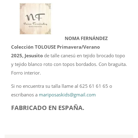
NOMA FERNÁNDEZ
Colección TOLOUSE Primavera/Verano
2025
,
Jesusito
de talle canesú en tejido brocado topo
y tejido blanco roto con topos bordados. Con braguita.
Forro interior.
Si no encuentra su talla llame al 625 61 61 65 o
escribanos a
mariposaskids@gmail.com
FABRICADO EN ESPAÑA.