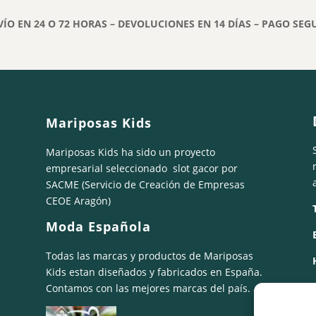
83,90€.
44,00€.
84,00€.
42,00€.
VÍO EN 24 O 72 HORAS – DEVOLUCIONES EN 14 DÍAS – PAGO SEG
Mariposas Kids
Mariposas Kids ha sido un proyecto
empresarial seleccionado
slot gacor
por
SACME (Servicio de Creación de Empresas
CEOE Aragón)
Moda Española
Todas las marcas y productos de Mariposas
Kids estan diseñados y fabricados en España.
Contamos con las mejores marcas del país.