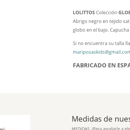
LOLITTOS
Colección
GLO
Abrigo negro en tejido sat
globo en el bajo. Capucha 
Si no encuentra su talla l
mariposaskids@gmail.co
FABRICADO EN ESP
Medidas de nuest
MEDIDAS. (Para ayudarle a eleg