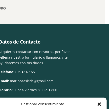
URO
Datos de Contacto
Si quieres contactar con nosotros, por favor
rellena nuestro formulario o llámanos y te
ayudaremos con tus dudas.
Teléfono:
625 616 165
Email:
mariposaskids@gmail.com
Horario:
Lunes-Viernes 8:00 a 17:00
Gestionar consentimiento