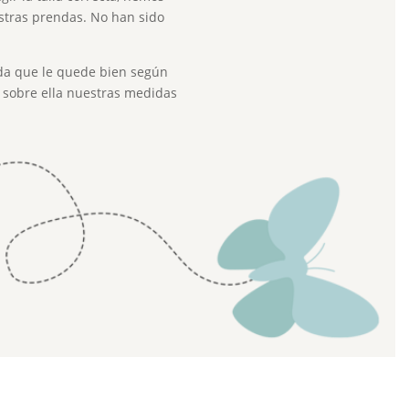
tras prendas. No han sido
a que le quede bien según
r sobre ella nuestras medidas