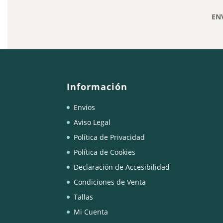
134,00€.
67,00€.
EN
Información
Envíos
Aviso Legal
Política de Privacidad
Política de Cookies
Declaración de Accesibilidad
Condiciones de Venta
Tallas
Mi Cuenta