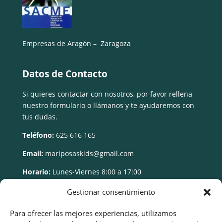
Empresas de Aragón – Zaragoza
Datos de Contacto
Si quieres contactar con nosotros, por favor rellena
nuestro formulario o llámanos y te ayudaremos con
tus dudas.
Teléfono:
625 616 165
Email:
mariposaskids@gmail.com
Horario:
Lunes-Viernes 8:00 a 17:00
Gestionar consentimiento
Para ofrecer las mejores experiencias, utilizamos