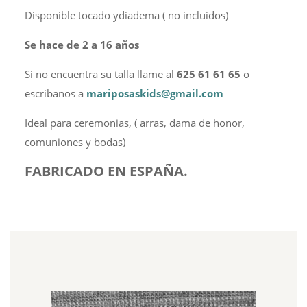
Disponible tocado ydiadema ( no incluidos)
Se hace de 2 a 16 años
Si no encuentra su talla llame al
625 61 61 65
o
escribanos a
mariposaskids@gmail.com
Ideal para ceremonias, ( arras, dama de honor,
comuniones y bodas)
FABRICADO EN ESPAÑA.