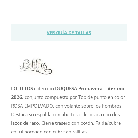
DUQUESA
Top
Punto
y
Falda/cubre
VER GUÍA DE TALLAS
cantidad
LOLITTOS
colección
DUQUESA Primavera – Verano
2026,
conjunto compuesto por Top de punto en color
ROSA EMPOLVADO, con volante sobre los hombros.
Destaca su espalda con abertura, decorada con dos
lazos de raso. Cierre trasero con botón. Falda/cubre
en tul bordado con cubre en rallitas.