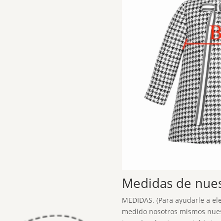
Medidas de nuest
MEDIDAS. (Para ayudarle a eleg
medido nosotros mismos nues