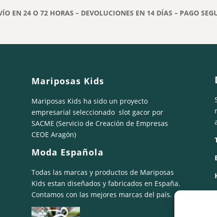
44,60€.
22,30€.
50,40€.
25,20€.
VÍO EN 24 O 72 HORAS – DEVOLUCIONES EN 14 DÍAS – PAGO SEG
Mariposas Kids
Mariposas Kids ha sido un proyecto
empresarial seleccionado
slot gacor
por
SACME (Servicio de Creación de Empresas
CEOE Aragón)
Moda Española
Todas las marcas y productos de Mariposas
Kids estan diseñados y fabricados en España.
Contamos con las mejores marcas del país.