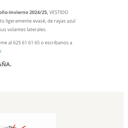
ño-Invierno 2024/25
,
VESTIDO
to ligeramente evasé, de rayas azul
us volantes laterales.
lame al 625 61 61 65 o escribanos a
m
AÑA.