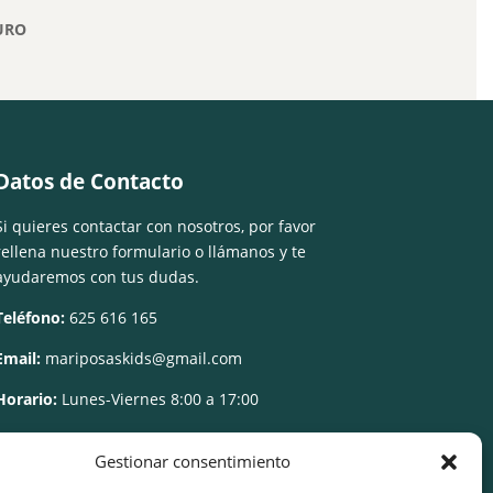
URO
Datos de Contacto
Si quieres contactar con nosotros, por favor
rellena nuestro formulario o llámanos y te
ayudaremos con tus dudas.
Teléfono:
625 616 165
Email:
mariposaskids@gmail.com
Horario:
Lunes-Viernes 8:00 a 17:00
Gestionar consentimiento