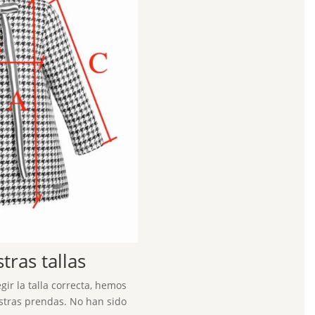
ras tallas
ir la talla correcta, hemos
tras prendas. No han sido