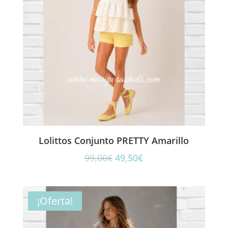
Lolittos Conjunto PRETTY Amarillo
El
El
99,00
€
49,50
€
precio
precio
original
actual
era:
es:
¡Oferta!
99,00€.
49,50€.